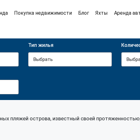
нда
Покупка недвижимости
Блог
Яхты
Аренда ав
Тип жилья
Количе
Выбрать
Выбр
ярных пляжей острова, известный своей протяженностью