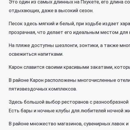
Это один из самых длинных на Пхукете, его длина с
отдыхающих, даже в высокий сезон.
Песок здесь мягкий и белый, при ходьбе издает хар
прозрачная, что делает его идеальным местом для к
На пляже доступны шезлонги, зонтики, а также мно
освежиться напитками.
Карон славится своими красивыми закатами, котор
В районе Карон расположены многочисленные отел
пятизвездочных комплексов.
Здесь большой выбор ресторанов с разнообразной к
Есть бары и ночные клубы для любителей ночной жи
В районе множество магазинов, сувенирных лавок и