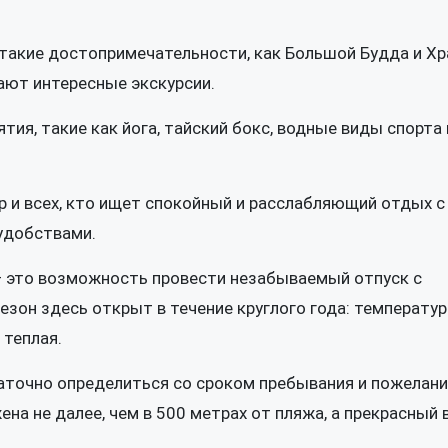
такие достопримечательности, как Большой Будда и Хр
ают интересные экскурсии.
тия, такие как йога, тайский бокс, водные виды спорта
р и всех, кто ищет спокойный и расслабляющий отдых с
удобствами.
— это возможность провести незабываемый отпуск с
он здесь открыт в течение круглого года: температур
 теплая.
таточно определиться со сроком пребывания и пожелани
а не далее, чем в 500 метрах от пляжа, а прекрасный 