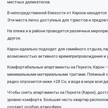
местных деликатесов.
В непосредственной близости от Карона находятся 
Эти места легко доступные для туристов и предлаг
На пляже и в районе проводятся различные мероприя
другое.
Карон идеально подходит для семейного отдыха, па
возможностью активного времяпрепровождения и 
Комфортабельные апартаменты на Пхукете, Карон 
минимальными материальными тратами. Пляжный сез
редко опускается ниже +28 Co, а вода в море всегда
Чтобы снять апартаменты на Пхукете (Карон), дос
уровню комфорта. Большая часть квартир расположен
создает особую атмосферу.