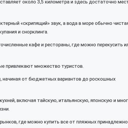
оставляет около 3,5 километра и здесь достаточно мес
актерный «скрипящий» звук, а вода в море обычно чиста
упания и снорклинга.
гочисленные кафе и рестораны, где можно перекусить и
ые привлекают множество туристов.
и, начиная от бюджетных вариантов до роскошных
ухней, включая тайскую, итальянскую, японскую и мног
зни.
 рынков, где можно купить все от пляжных принадлежно