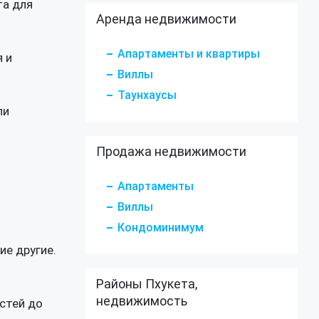
та для
Аренда недвижимости
Апартаменты и квартиры
я и
Виллы
Таунхаусы
ли
Продажа недвижимости
Апартаменты
Виллы
Кондоминимум
ие другие.
Районы Пхукета,
недвижимость
стей до