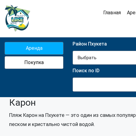
Главная
Аре
Район Пхукета
Аренда
Выбрать
Покупка
Поиск по ID
Карон
Пляж Карон на Пхукете — это один из самых попул
песком и кристально чистой водой.