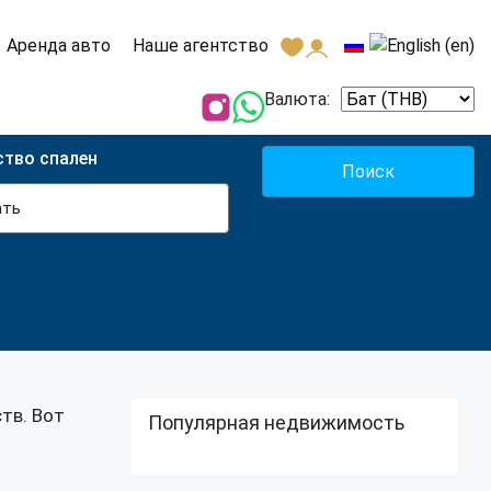
Аренда авто
Наше агентство
Валюта:
ство спален
ать
тв. Вот
Популярная недвижимость