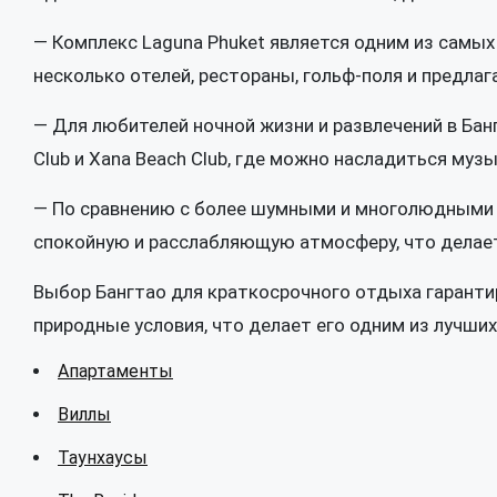
— Комплекс Laguna Phuket является одним из самы
несколько отелей, рестораны, гольф-поля и предлаг
— Для любителей ночной жизни и развлечений в Бан
Club и Xana Beach Club, где можно насладиться муз
— По сравнению с более шумными и многолюдными р
спокойную и расслабляющую атмосферу, что делает
Выбор Бангтао для краткосрочного отдыха гаранти
природные условия, что делает его одним из лучших
Апартаменты
Виллы
Таунхаусы