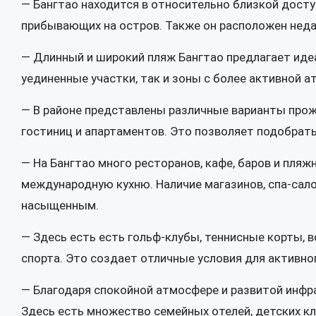
— Бангтао находится в относительно близкой досту
прибывающих на остров. Также он расположен недале
— Длинный и широкий пляж Бангтао предлагает иде
уединенные участки, так и зоны с более активной 
— В районе представлены различные варианты прож
гостиниц и апартаментов. Это позволяет подобра
— На Бангтао много ресторанов, кафе, баров и пляж
международную кухню. Наличие магазинов, спа-сал
насыщенным.
— Здесь есть есть гольф-клубы, теннисные корты, 
спорта. Это создает отличные условия для активно
— Благодаря спокойной атмосфере и развитой инфр
Здесь есть множество семейных отелей, детских кл