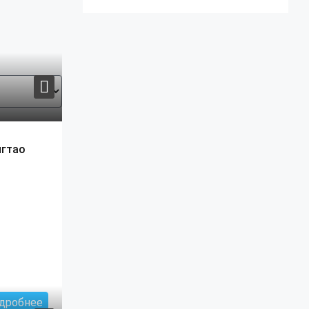
нгтао
дробнее