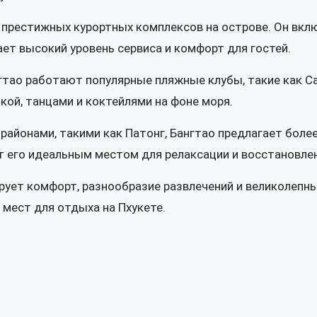
х престижных курортных комплексов на острове. Он вкл
ает высокий уровень сервиса и комфорт для гостей.
гтао работают популярные пляжные клубы, такие как C
ыкой, танцами и коктейлями на фоне моря.
айонами, такими как Патонг, Бангтао предлагает боле
 его идеальным местом для релаксации и восстановлен
рует комфорт, разнообразие развлечений и великолепн
 мест для отдыха на Пхукете.