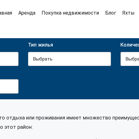
авная
Аренда
Покупка недвижимости
Блог
Яхты
Тип жилья
Количе
Выбрать
Выбр
ого отдыха или проживания имеет множество преимущес
о этот район: