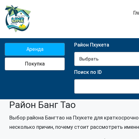
Гл
Район Пхукета
Аренда
Выбрать
Покупка
Поиск по ID
Район Банг Тао
Выбор района Бангтао на Пхукете для краткосрочн
несколько причин, почему стоит рассмотреть именн