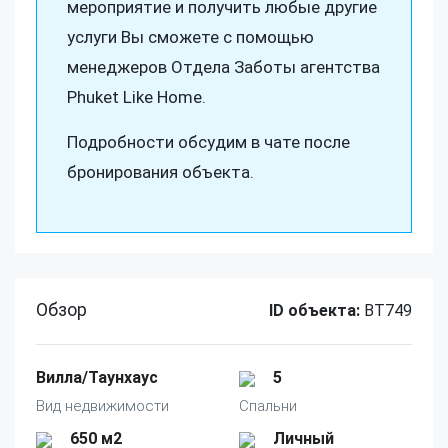
мероприятие и получить любые другие
услуги Вы сможете с помощью
менеджеров Отдела Заботы агентства
Phuket Like Home.
Подробности обсудим в чате после
бронирования объекта.
Обзор
ID объекта:
BT749
Вилла/Таунхаус
5
Вид недвижимости
Спальни
650 м2
Личный