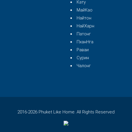
Кату
МайКао
Найтон
НайХарн
Патонг
ПханНга
Раваи
Сурин
Чалонг
2016-2026 Phuket Like Home. All Rights Reserved