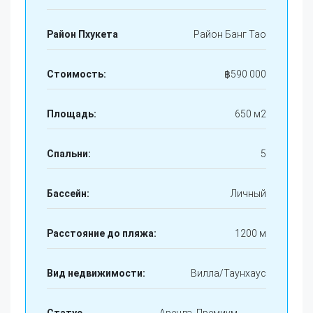
Район Пхукета
Район Банг Тао
Стоимость:
฿
590 000
Площадь:
650 м2
Спальни:
5
Бассейн:
Личный
Расстояние до пляжа:
1200 м
Вид недвижимости:
Вилла/Таунхаус
Статус
Аренда, Премиум