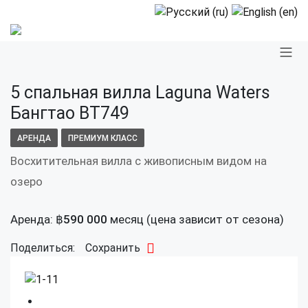
5 спальная вилла Laguna Waters
Бангтао BT749
АРЕНДА
ПРЕМИУМ КЛАСС
Восхитительная вилла с живописным видом на
озеро
Аренда:
฿
590 000
месяц (цена зависит от сезона)
Поделиться:
Сохранить