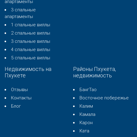
апартаменты
3 спальные
апартаменты
1 спальные виллы
2 спальные виллы
3 спальные виллы
4 спальные виллы
5 спальные виллы
Недвижимость на
Районы Пхукета,
Пхукете
недвижимость
Отзывы
БангТао
Контакты
Восточное побережье
Блог
Калим
Камала
Карон
Ката