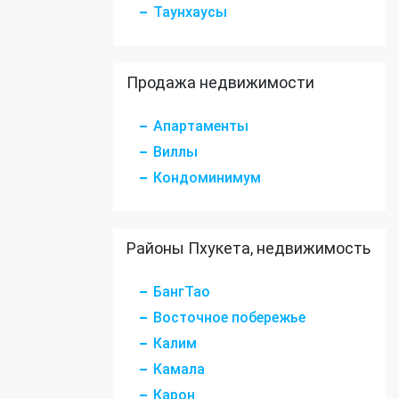
Таунхаусы
Продажа недвижимости
Апартаменты
Виллы
Кондоминимум
Районы Пхукета, недвижимость
БангТао
Восточное побережье
Калим
Камала
Карон