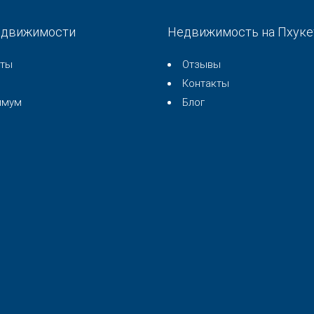
едвижимости
Недвижимость на Пхуке
нты
Отзывы
Контакты
имум
Блог