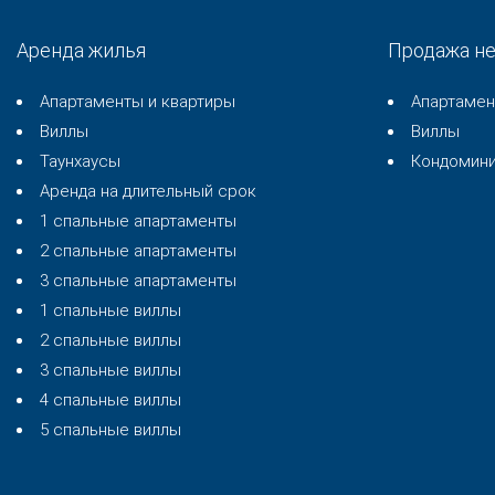
Аренда жилья
Продажа н
Апартаменты и квартиры
Апартаме
Виллы
Виллы
Таунхаусы
Кондомин
Аренда на длительный срок
1 спальные апартаменты
2 спальные апартаменты
3 спальные апартаменты
1 спальные виллы
2 спальные виллы
3 спальные виллы
4 спальные виллы
5 спальные виллы